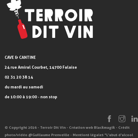
CAVE & CANTINE
24 rue Amiral Courbet, 14700 Falaise
02 31 20 38 14
du mardi au samedi
de 10:00 à 19:00 - non stop
© Copyright 2026 - Terroir Dit Vin - Création web
Blackmagik
- Crédit
photo/vidéo
@Guillaume Prenveille
-
Mentions légales
"L'abus d'alcool