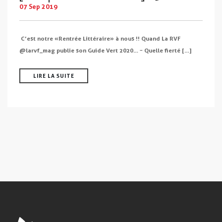
07 Sep 2019
C’est notre « Rentrée Littéraire » à nous !! Quand La RVF
@larvf_mag publie son Guide Vert 2020… ~ Quelle fierté […]
LIRE LA SUITE