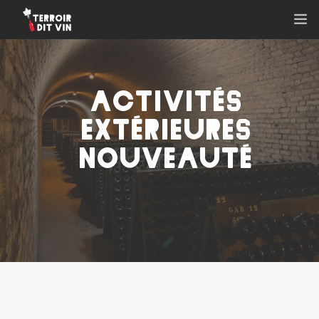
ACCUEIL
QUI SOMMES-NOUS ?
ACTIVITÉS
NOS ACTIVITÉS
EXTÉRIEURES
NOS VIGNERONS ET PRODUCTEURS
NOUVEAUTÉ
NOTRE ACTU
NOS ABONNEMENTS
CONTACT