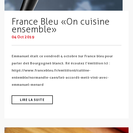
France Bleu « On cuisine
ensemble »
04 Oct 2019
Emmanuel était ce vendredi 4 octobre sur France bleu pour
parler des Bourgognes blancs. Ré écoutez l’émission ici :
https://www.francebleu.fr/emissions/cuisine-
ensemble/normandie-caen/les-accords-mets-vins-avec-
emmanuel-menard
LIRE LA SUITE