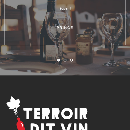
super !
PRINCE