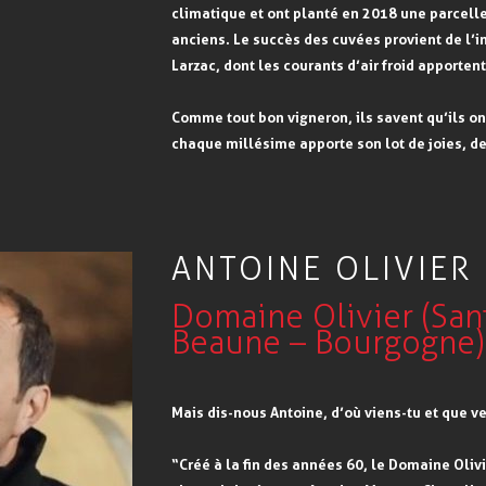
climatique et ont planté en 2018 une parcel
anciens. Le succès des cuvées provient de l’i
Larzac, dont les courants d’air froid apporten
Comme tout bon vigneron, ils savent qu’ils on
chaque millésime apporte son lot de joies, d
ANTOINE OLIVIER
Domaine Olivier (San
Beaune – Bourgogne)
Mais dis-nous Antoine, d’où viens-tu et que v
“Créé à la fin des années 60, le Domaine Olivi