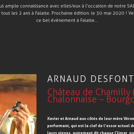
plus ample connaissance avec elles/eux à l’occasion de notre
tous les 2 ans à Falaise. Prochaine édition: le 30 mai 2020 ! V
ce bel évènement à Falaise…
ARNAUD DESFONT
Château de Chamilly 
Chalonnaise – Bourg
Xavier et Arnaud aux côtés de leur mère Véro
performant, qui est la clef de l’essor actuel
leurs vignes, autrement dit chaque Climat, p