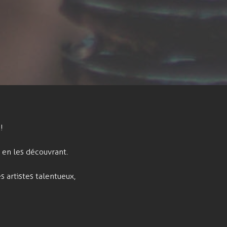
!
i en les découvrant.
s artistes talentueux,