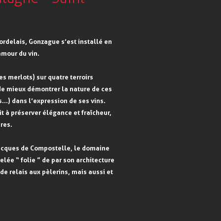
ordelais, Gonzague s’est installé en
amour du vin.
es merlots) sur quatre terroirs
 de mieux démontrer la nature de ces
es…) dans l’expression de ses vins.
it à préserver élégance et fraîcheur,
res.
Jacques de Compostelle, le domaine
lée “ folie ” de par son architecture
 de relais aux pèlerins, mais aussi et