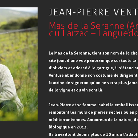
JEAN-PIERRE VEN
Mas de la Seranne (A
du Larzac – Languedo
Le Mas de la Seranne, tient son nom de la cha
site jouit d’une vue panoramique sur toute l
d’oliviers et adossé à la garrigue, il s’étend 
Venture abandonne son costume de dirigeant 
feutrine de vigneron qu’on ne verra plus jamai
de la vigne et du vin sont là.
Jean-Pierre et sa femme Isabelle embellisse
remontant les murs de pierres sèches ou en 
méditerranéennes. Amoureux de la nature, ils 
Biologique en 2012.
Ils travaillent depuis plus de 10 ans à l’ada