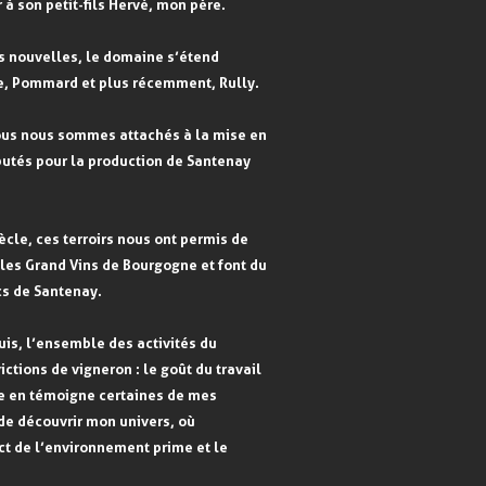
à son petit-fils Hervé, mon père.
ns nouvelles, le domaine s’étend
e, Pommard et plus récemment, Rully.
 nous nous sommes attachés à la mise en
putés pour la production de Santenay
cle, ces terroirs nous ont permis de
 les Grand Vins de Bourgogne et font du
cs de Santenay.
is, l’ensemble des activités du
tions de vigneron : le goût du travail
me en témoigne certaines de mes
de découvrir mon univers, où
ct de l’environnement prime et le