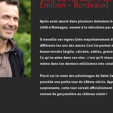
Émilion – Bordeaux)
Après avoir œuvré dans plusieurs domaines b
2006 à Montagne, venant à la viticulture par 
Il travaille ses vignes (très majoritairement d
différents les uns des autres. Ceci lui permet
beaux terroirs (argile, calcaire, sables, grav
Ce qu’on aime dans ses vins : c’est qu’il réuss
même dans les derniers millésimes très solai
Placé sur la route des pèlerinages de Saint-
possède une petite tour du 18ème siècle. Appe
surprenante, cette tour servait officiellement
surtout de garçonnière au château voisin !