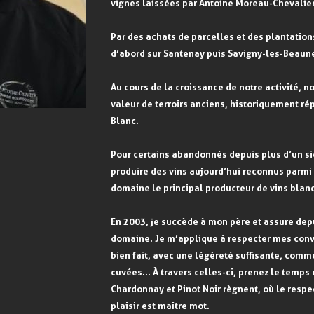
vignes laissées par Antoine Moreau-Chevalier 
Par des achats de parcelles et des plantatio
d’abord sur Santenay puis Savigny-les-Beaun
Au cours de la croissance de notre activité,
valeur de terroirs anciens, historiquement ré
Blanc.
Pour certains abandonnés depuis plus d’un siè
produire des vins aujourd’hui reconnus parmi
domaine le principal producteur de vins blan
En 2003, je succède à mon père et assure depu
domaine. Je m’applique à respecter mes convic
bien fait, avec une légèreté suffisante, com
cuvées… À travers celles-ci, prenez le temps 
Chardonnay et Pinot Noir règnent, où le respe
plaisir est maître mot.