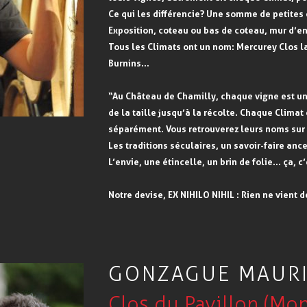
Ce qui les différencie ? Une somme de petites
Exposition, coteau ou bas de coteau, mur d’e
Tous les Climats ont un nom : Mercurey Clos l
Burnins…
“Au Château de Chamilly, chaque vigne est un 
de la taille jusqu’à la récolte. Chaque Climat 
séparément. Vous retrouverez leurs noms sur 
Les traditions séculaires, un savoir-faire ances
L’envie, une étincelle, un brin de folie… ça, c’
Notre devise, EX NIHILO NIHIL : Rien ne vient de
GONZAGUE MAUR
Clos du Pavillon (Mon