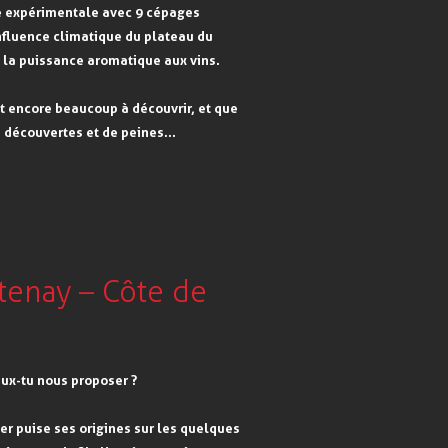
le expérimentale avec 9 cépages
nfluence climatique du plateau du
t la puissance aromatique aux vins.
t encore beaucoup à découvrir, et que
e découvertes et de peines…
tenay – Côte de
eux-tu nous proposer ?
er puise ses origines sur les quelques