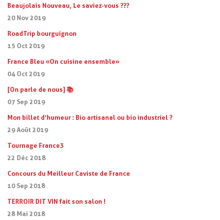
Beaujolais Nouveau, Le saviez-vous ???
20 Nov 2019
RoadTrip bourguignon
15 Oct 2019
France Bleu « On cuisine ensemble »
04 Oct 2019
[On parle de nous] 📚
07 Sep 2019
Mon billet d’humeur : Bio artisanal ou bio industriel ?
29 Août 2019
Tournage France3
22 Déc 2018
Concours du Meilleur Caviste de France
10 Sep 2018
TERROIR DIT VIN fait son salon !
28 Mai 2018