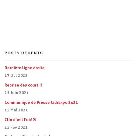
POSTS RÉCENTS
Dernière ligne droite
17 Oct 2022
Reprise des cours !!
25 Juin 2021
Communiqué de Presse CidrExpo 2o21
15 Mai 2021
Clin d’œil Futé®
25 Fév 2021