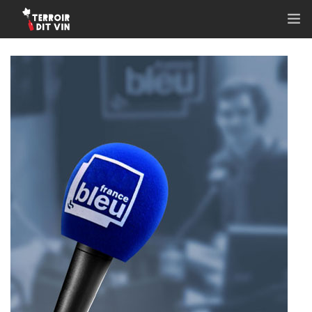
ACCUEIL
QUI SOMMES-NOUS ?
NOS ACTIVITÉS
NOS VIGNERONS ET PRODUCTEURS
NOTRE ACTU
NOS ABONNEMENTS
CONTACT