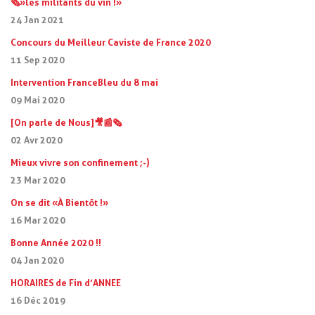
🗞 »les militants du vin ! »
24 Jan 2021
Concours du Meilleur Caviste de France 2020
11 Sep 2020
Intervention FranceBleu du 8 mai
09 Mai 2020
[On parle de Nous]🎥📰🗞
02 Avr 2020
Mieux vivre son confinement ;-)
23 Mar 2020
On se dit « À Bientôt ! »
16 Mar 2020
Bonne Année 2020 !!
04 Jan 2020
HORAIRES de Fin d’ANNEE
16 Déc 2019