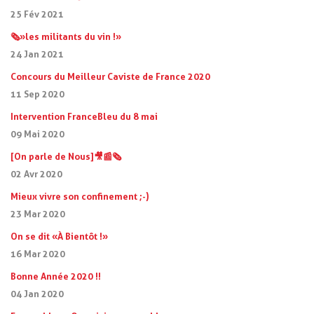
25 Fév 2021
🗞 »les militants du vin ! »
24 Jan 2021
Concours du Meilleur Caviste de France 2020
11 Sep 2020
Intervention FranceBleu du 8 mai
09 Mai 2020
[On parle de Nous]🎥📰🗞
02 Avr 2020
Mieux vivre son confinement ;-)
23 Mar 2020
On se dit « À Bientôt ! »
16 Mar 2020
Bonne Année 2020 !!
04 Jan 2020