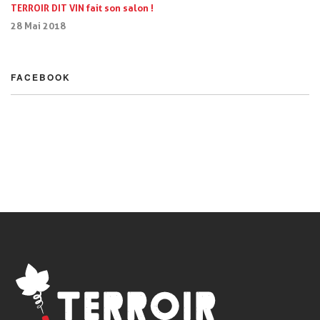
TERROIR DIT VIN fait son salon !
28 Mai 2018
FACEBOOK