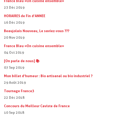
France bleu « On cuisine ensemble »
23 Déc 2019
HORAIRES de Fin d’ANNEE
16 Déc 2019
Beaujolais Nouveau, Le saviez-vous ???
20 Nov 2019
France Bleu « On cuisine ensemble »
04 Oct 2019
[On parle de nous] 📚
07 Sep 2019
Mon billet d’humeur : Bio artisanal ou bio industriel ?
29 Août 2019
Tournage France3
22 Déc 2018
Concours du Meilleur Caviste de France
10 Sep 2018