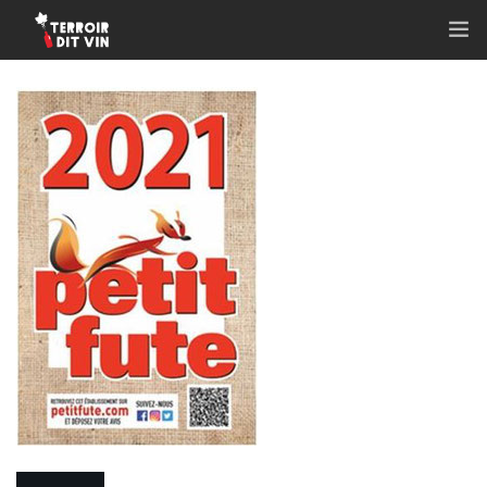
ACCUEIL
QUI SOMMES-NOUS ?
NOS ACTIVITÉS
NOS VIGNERONS ET PRODUCTEURS
NOTRE ACTU
NOS ABONNEMENTS
CONTACT