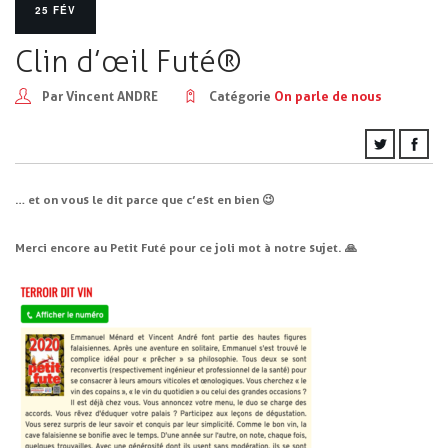
25 FÉV
Clin d’œil Futé®
Par Vincent ANDRE
Catégorie
On parle de nous
… et on vous le dit parce que c’est en bien 😉
Merci encore au Petit Futé pour ce joli mot à notre sujet. 🙏