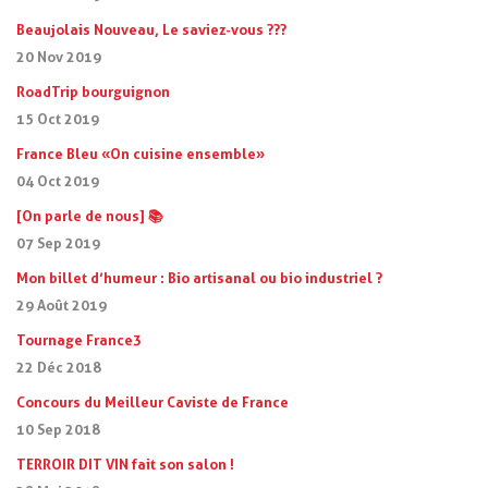
Beaujolais Nouveau, Le saviez-vous ???
20 Nov 2019
RoadTrip bourguignon
15 Oct 2019
France Bleu « On cuisine ensemble »
04 Oct 2019
[On parle de nous] 📚
07 Sep 2019
Mon billet d’humeur : Bio artisanal ou bio industriel ?
29 Août 2019
Tournage France3
22 Déc 2018
Concours du Meilleur Caviste de France
10 Sep 2018
TERROIR DIT VIN fait son salon !