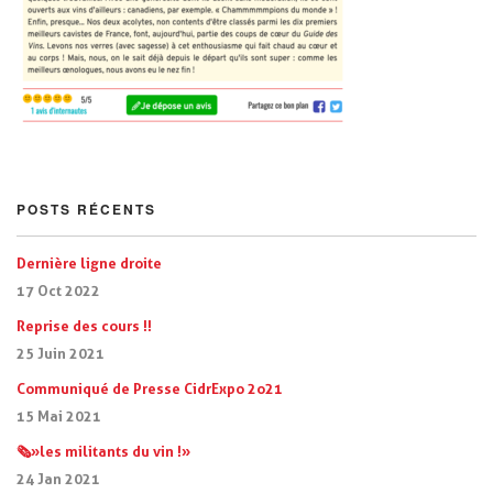
POSTS RÉCENTS
Dernière ligne droite
17 Oct 2022
Reprise des cours !!
25 Juin 2021
Communiqué de Presse CidrExpo 2o21
15 Mai 2021
🗞 »les militants du vin ! »
24 Jan 2021