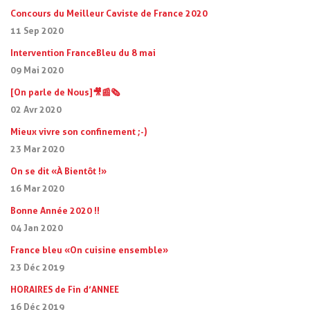
Concours du Meilleur Caviste de France 2020
11 Sep 2020
Intervention FranceBleu du 8 mai
09 Mai 2020
[On parle de Nous]🎥📰🗞
02 Avr 2020
Mieux vivre son confinement ;-)
23 Mar 2020
On se dit « À Bientôt ! »
16 Mar 2020
Bonne Année 2020 !!
04 Jan 2020
France bleu « On cuisine ensemble »
23 Déc 2019
HORAIRES de Fin d’ANNEE
16 Déc 2019